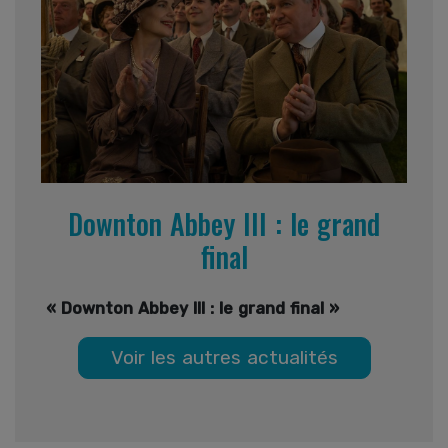
Downton Abbey III : le grand
final
« Downton Abbey III : le grand final »
Voir les autres actualités