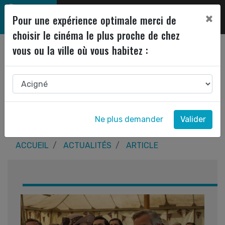
×
Pour une expérience optimale merci de
choisir le cinéma le plus proche de chez
vous ou la ville où vous habitez :
Ne plus demander
Valider
ACCUEIL
ACTUALITÉS
ARTICLE