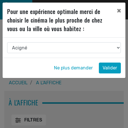
×
Pour une expérience optimale merci de
choisir le cinéma le plus proche de chez
vous ou la ville où vous habitez :
Ne plus demander
Valider
ACCUEIL
A L'AFFICHE
À L'AFFICHE
FILTRES