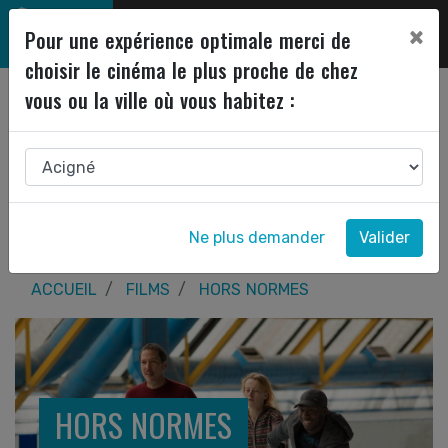
×
Pour une expérience optimale merci de
choisir le cinéma le plus proche de chez
vous ou la ville où vous habitez :
Ne plus demander
Valider
ACCUEIL
FILMS
HORS NORMES
HORS NORMES