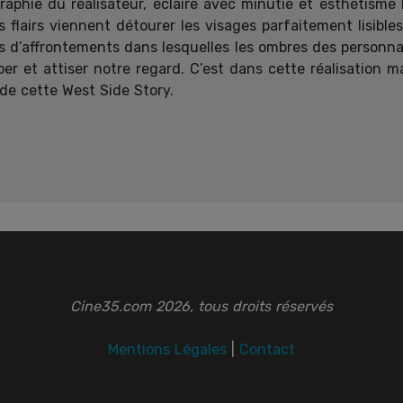
graphie du réalisateur, éclaire avec minutie et esthétisme
 flairs viennent détourer les visages parfaitement lisibl
s d’affrontements dans lesquelles les ombres des personnag
per et attiser notre regard. C’est dans cette réalisation m
de cette West Side Story.
Cine35.com 2026, tous droits réservés
Mentions Légales
|
Contact