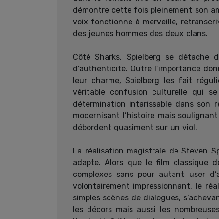
démontre cette fois pleinement son amo
voix fonctionne à merveille, retranscr
des jeunes hommes des deux clans.
Côté Sharks, Spielberg se détache d
d’authenticité. Outre l’importance don
leur charme, Spielberg les fait régu
véritable confusion culturelle qui s
détermination intarissable dans son 
modernisant l’histoire mais soulignan
débordent quasiment sur un viol.
La réalisation magistrale de Steven S
adapte. Alors que le film classique 
complexes sans pour autant user d’ar
volontairement impressionnant, le réa
simples scènes de dialogues, s’achevan
les décors mais aussi les nombreuse