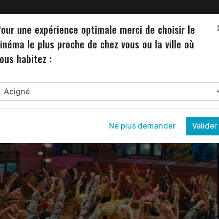
ALITÉS
INVITATIONS
JEU DE L'ÉTÉ
NEWSLETTER
our une expérience optimale merci de choisir le
inéma le plus proche de chez vous ou la ville où
ous habitez :
Ne plus demander
Valider