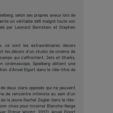
lberg, selon ses propres aveux lors de
nte un véritable défi malgré toute son
créé par Leonard Bernstein et Stephen
, ce sont les extraordinaires décors
et les décors d’un studio de cinéma de
amps qui s’affrontent, Jets et Sharks,
en cinémascope, Spielberg obtient une
ion d’Ansel Elgort dans le rôle-titre de
s de deux clans opposés qui ne peuvent
ne de rencontre intimiste au sein d’un
de la jeune Rachel Zegler dans le rôle-
t son choix pour incarner Blanche-Neige
ver (Edgar Wright, 2017), Ansel Elgort