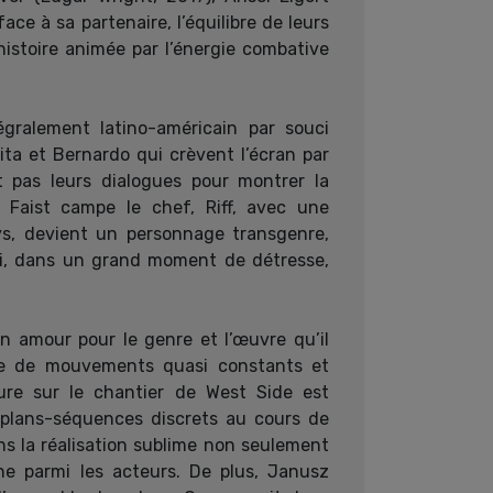
e à sa partenaire, l’équilibre de leurs
histoire animée par l’énergie combative
gralement latino-américain par souci
ita et Bernardo qui crèvent l’écran par
t pas leurs dialogues pour montrer la
e Faist campe le chef, Riff, avec une
ys, devient un personnage transgenre,
qui, dans un grand moment de détresse,
n amour pour le genre et l’œuvre qu’il
gale de mouvements quasi constants et
ture sur le chantier de West Side est
s plans-séquences discrets au cours de
ns la réalisation sublime non seulement
e parmi les acteurs. De plus, Janusz