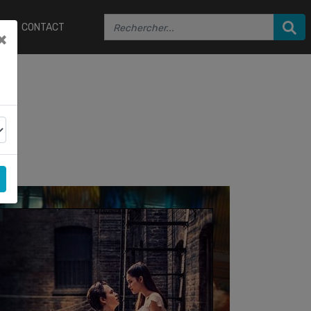
CONTACT
×