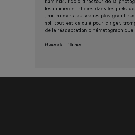
Kaminski, fidèle directeur de la photo
les moments intimes dans lesquels des
jour ou dans les scènes plus grandiose
sol, tout est calculé pour diriger, trom
de la réadaptation cinématographique 
Gwendal Ollivier