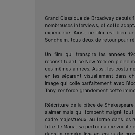
Grand Classique de Broadway depuis 19
nombreuses interviews, et cette adapt
expérience. Ainsi, ce film est bien 
Sondheim, tous deux de retour pour ré
Un film qui transpire les années 19
reconstituant ce New York en pleine m
ces mêmes années. Aussi, les costumes
en les séparant visuellement dans ch
image qui colle parfaitement avec l’épo
Tony, renforce grandement cette immer
Réécriture de la pièce de Shakespeare
s’aimer mais qui tombent malgré tout 
cadre majestueux, au terme dans les ru
titre de Maria, sa performance vocale 
dans le remake live en cours de produ