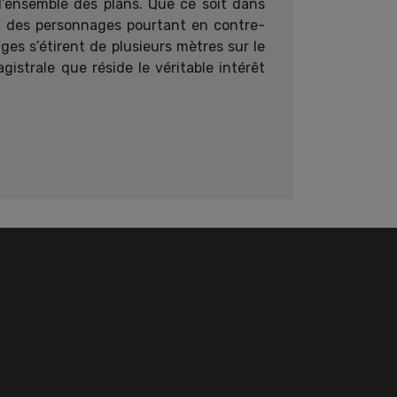
 l’ensemble des plans. Que ce soit dans
es des personnages pourtant en contre-
es s’étirent de plusieurs mètres sur le
agistrale que réside le véritable intérêt