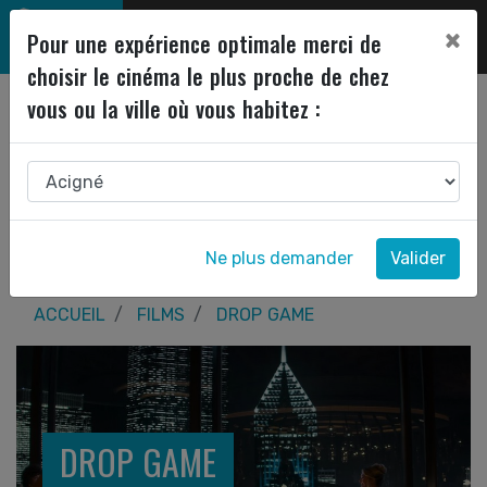
×
Pour une expérience optimale merci de
choisir le cinéma le plus proche de chez
vous ou la ville où vous habitez :
Ne plus demander
Valider
ACCUEIL
FILMS
DROP GAME
DROP GAME