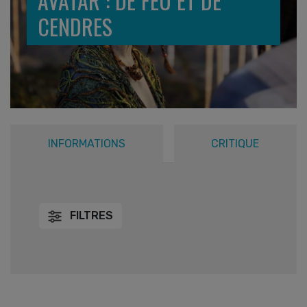
AVATAR : DE FEU ET DE
CENDRES
INFORMATIONS
CRITIQUE
FILTRES