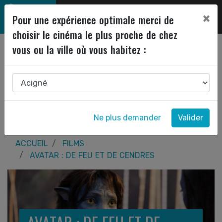
×
Pour une expérience optimale merci de
choisir le cinéma le plus proche de chez
vous ou la ville où vous habitez :
Ne plus demander
Valider
ACCUEIL
FILMS
AVATAR : DE FEU ET DE CENDRES