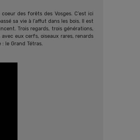
coeur des forêts des Vosges. C’est ici
ssé sa vie à l’affut dans les bois. Il est
incent. Trois regards, trois générations,
avec eux cerfs, oiseaux rares, renards
 : le Grand Tétras.