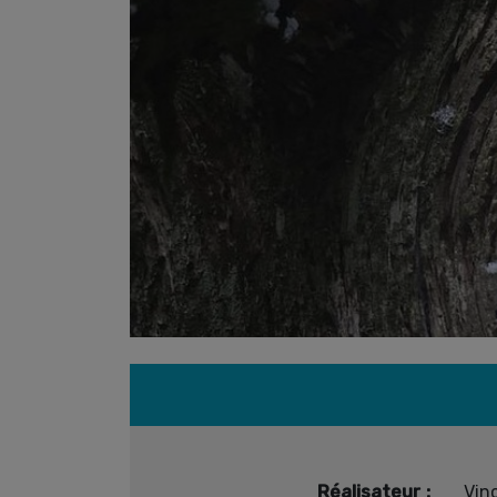
Réalisateur :
Vin