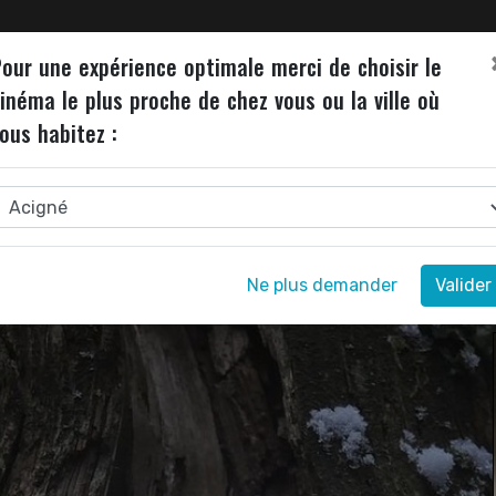
ALITÉS
INVITATIONS
JEU DE L'ÉTÉ
NEWSLETTER
our une expérience optimale merci de choisir le
inéma le plus proche de chez vous ou la ville où
ous habitez :
RÊTS
Ne plus demander
Valider