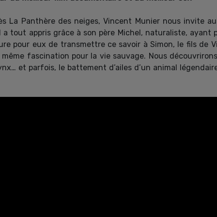
ès La Panthère des neiges, Vincent Munier nous invite au 
l a tout appris grâce à son père Michel, naturaliste, ayant pa
ure pour eux de transmettre ce savoir à Simon, le fils de V
 même fascination pour la vie sauvage. Nous découvrirons 
ynx… et parfois, le battement d’ailes d’un animal légendaire