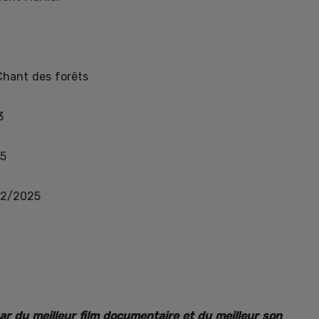
Chant des forêts
3
5
12/2025
ar du meilleur film documentaire et du meilleur son