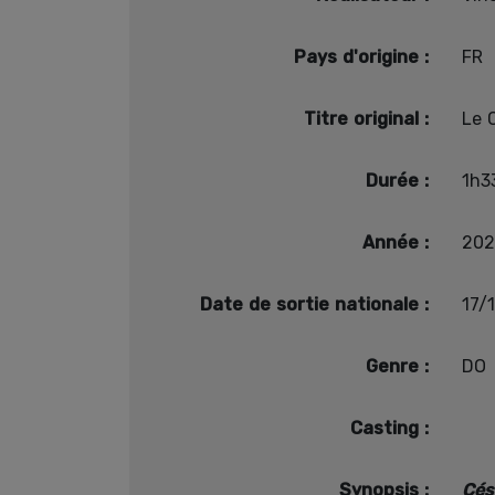
Pays d'origine :
FR
Titre original :
Le 
Durée :
1h3
Année :
202
Date de sortie nationale :
17/
Genre :
DO
Casting :
Synopsis :
Cés