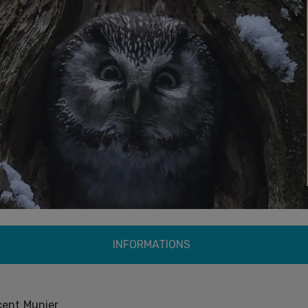
INFORMATIONS
cent Munier