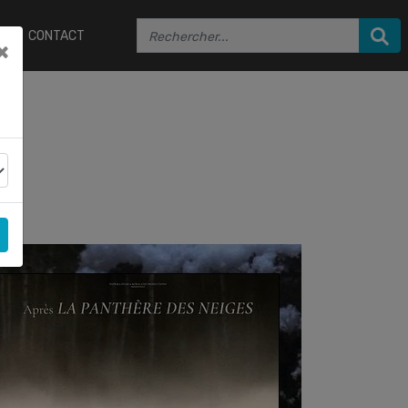
CONTACT
×