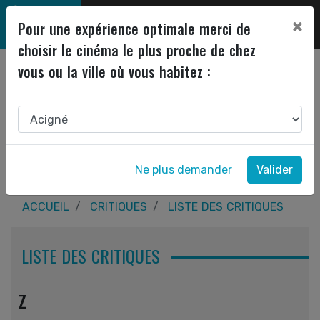
×
Pour une expérience optimale merci de
choisir le cinéma le plus proche de chez
vous ou la ville où vous habitez :
Ne plus demander
Valider
ACCUEIL
CRITIQUES
LISTE DES CRITIQUES
LISTE DES CRITIQUES
Z