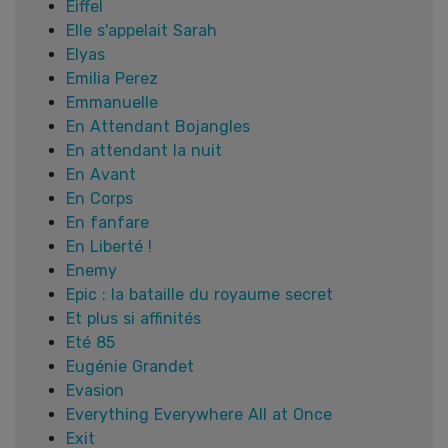
Eiffel
Elle s'appelait Sarah
Elyas
Emilia Perez
Emmanuelle
En Attendant Bojangles
En attendant la nuit
En Avant
En Corps
En fanfare
En Liberté !
Enemy
Epic : la bataille du royaume secret
Et plus si affinités
Eté 85
Eugénie Grandet
Evasion
Everything Everywhere All at Once
Exit