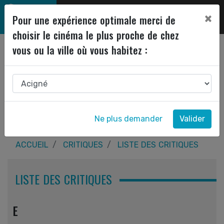
×
Pour une expérience optimale merci de
choisir le cinéma le plus proche de chez
vous ou la ville où vous habitez :
Ne plus demander
Valider
ACCUEIL
CRITIQUES
LISTE DES CRITIQUES
LISTE DES CRITIQUES
E