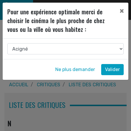
×
Pour une expérience optimale merci de
choisir le cinéma le plus proche de chez
vous ou la ville où vous habitez :
Ne plus demander
Valider
ACCUEIL
CRITIQUES
LISTE DES CRITIQUES
LISTE DES CRITIQUES
N