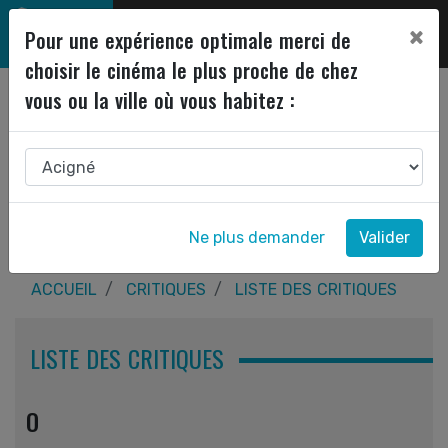
×
Pour une expérience optimale merci de
choisir le cinéma le plus proche de chez
vous ou la ville où vous habitez :
Ne plus demander
Valider
ACCUEIL
CRITIQUES
LISTE DES CRITIQUES
LISTE DES CRITIQUES
O